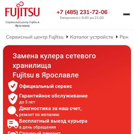
+7 (485) 231-72-06
Ежедневно с 9:00 до 21:00
Сервисный центр Fujitsu
в
Ярославле
Сервисный центр Fujitsu
Каталог устройств
Ремон
Замена кулера сетевого
хранилища
Fujitsu в Ярославле
Официальный сервис
Гарантийное обслуживание
до 3 лет
Диагностика за наш счет,
ремонт по желанию
Бесплатный выезд курьера
в день обращения
Срочный ремонт