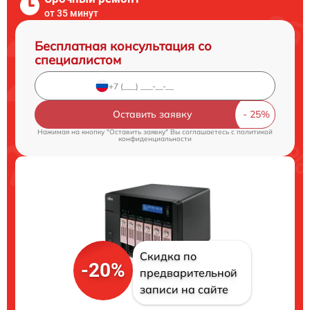
от 35 минут
Бесплатная консультация со
специалистом
Оставить заявку
Нажимая на кнопку "Оставить заявку" Вы соглашаетесь c
политикой
конфиденциальности
Скидка по
-20%
предварительной
записи на сайте