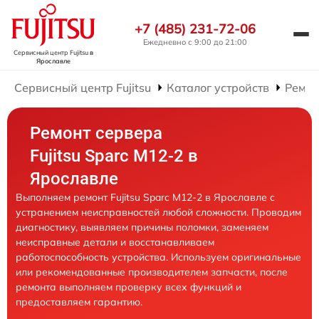
+7 (485) 231-72-06
Ежедневно с 9:00 до 21:00
Сервисный центр Fujitsu
в
Ярославле
Сервисный центр Fujitsu
Каталог устройств
Ремон
Ремонт сервера
Fujitsu Sparc M12-2 в
Ярославле
Выполняем ремонт Fujitsu Sparc M12-2 в Ярославле с
устранением неисправностей любой сложности. Проводим
диагностику, выявляем причины поломки, заменяем
неисправные детали и восстанавливаем
работоспособность устройства. Используем оригинальные
или рекомендованные производителем запчасти, после
ремонта выполняем проверку всех функций и
предоставляем гарантию.