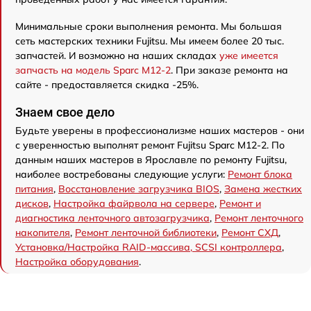
Минимальные сроки выполнения ремонта. Мы большая
сеть мастерских техники Fujitsu. Мы имеем более 20 тыс.
запчастей. И возможно на наших складах
уже имеется
запчасть на модель Sparc M12-2
. При заказе ремонта на
сайте - предоставляется скидка -25%.
Знаем свое дело
Будьте уверены в профессионализме наших мастеров - они
с уверенностью выполнят ремонт Fujitsu Sparc M12-2. По
данным наших мастеров в Ярославле по ремонту Fujitsu,
наиболее востребованы следующие услуги:
Ремонт блока
питания
,
Восстановление загрузчика BIOS
,
Замена жестких
дисков
,
Настройка файрвола на сервере
,
Ремонт и
диагностика ленточного автозагрузчика
,
Ремонт ленточного
накопителя
,
Ремонт ленточной библиотеки
,
Ремонт СХД
,
Установка/Настройка RAID-массива, SCSI контроллера
,
Настройка оборудования
.