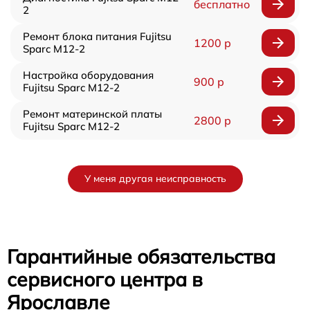
бесплатно
2
Ремонт блока питания Fujitsu
1200 р
Sparc M12-2
Настройка оборудования
900 р
Fujitsu Sparc M12-2
Ремонт материнской платы
2800 р
Fujitsu Sparc M12-2
У меня другая неисправность
Гарантийные обязательства
сервисного центра в
Ярославле