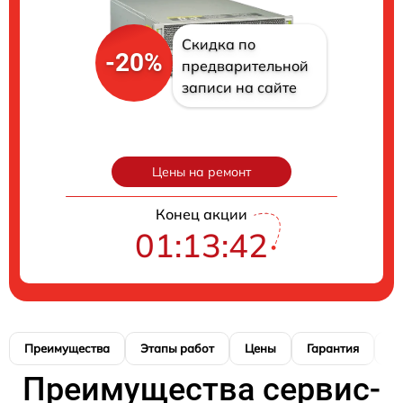
Скидка по
-20%
предварительной
записи на сайте
Цены на ремонт
Конец акции
01:13:41
Преимущества
Этапы работ
Цены
Гарантия
М
Преимущества сервис-