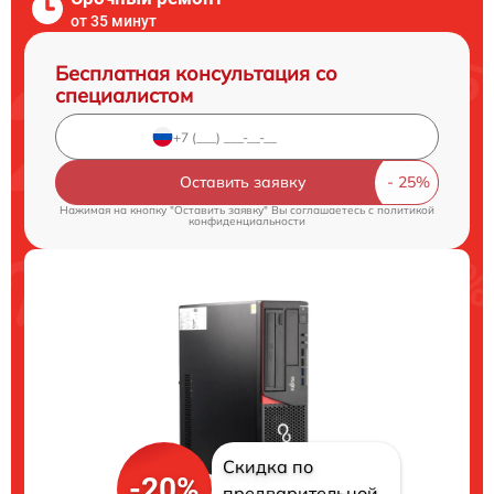
от 35 минут
Бесплатная консультация со
специалистом
Оставить заявку
Нажимая на кнопку "Оставить заявку" Вы соглашаетесь c
политикой
конфиденциальности
Скидка по
-20%
предварительной