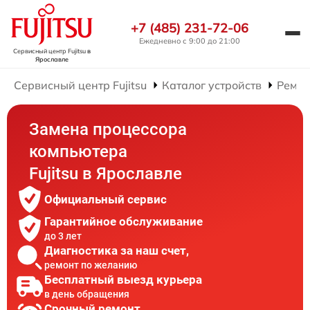
+7 (485) 231-72-06
Ежедневно с 9:00 до 21:00
Сервисный центр Fujitsu
в
Ярославле
Сервисный центр Fujitsu
Каталог устройств
Ремон
Замена процессора
компьютера
Fujitsu в Ярославле
Официальный сервис
Гарантийное обслуживание
до 3 лет
Диагностика за наш счет,
ремонт по желанию
Бесплатный выезд курьера
в день обращения
Срочный ремонт