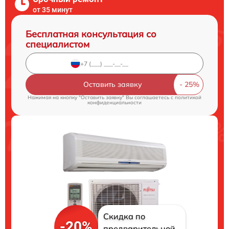
от 35 минут
Бесплатная консультация со
специалистом
Оставить заявку
Нажимая на кнопку "Оставить заявку" Вы соглашаетесь c
политикой
конфиденциальности
Скидка по
-20%
предварительной