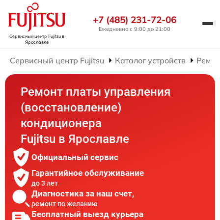
+7 (485) 231-72-06
Ежедневно с 9:00 до 21:00
Сервисный центр Fujitsu
в
Ярославле
Сервисный центр Fujitsu
Каталог устройств
Ремон
Ремонт платы управления
(восстановление)
кондиционера
Fujitsu в Ярославле
Официальный сервис
Гарантийное обслуживание
до 3 лет
Диагностика за наш счет,
ремонт по желанию
Бесплатный выезд курьера