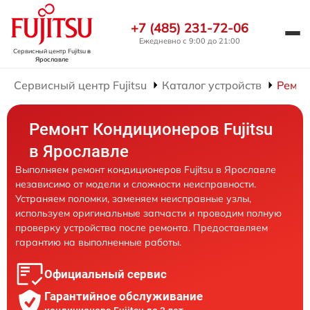
+7 (485) 231-72-06
Ежедневно с 9:00 до 21:00
Сервисный центр Fujitsu
в
Ярославле
Сервисный центр Fujitsu
Каталог устройств
Ремон
Ремонт Кондиционеров Fujitsu
в Ярославле
Выполняем ремонт кондиционеров Fujitsu в Ярославле
независимо от модели и сложности неисправности.
Устраняем поломки, заменяем неисправные узлы,
используем оригинальные запчасти и проводим полную
проверку устройства после ремонта. Предоставляем
гарантию на выполненные работы.
Официальный сервис
Гарантийное обслуживание