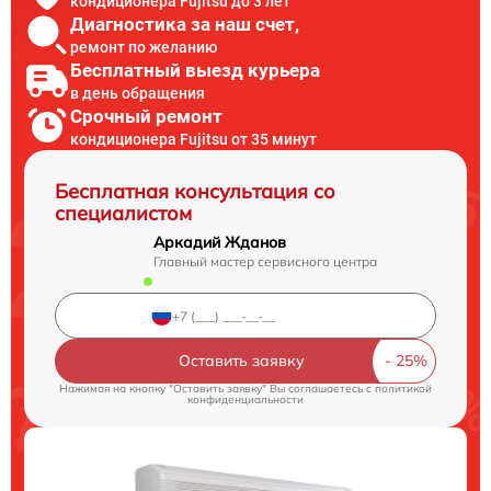
кондиционера Fujitsu до 3 лет
Диагностика за наш счет,
ремонт по желанию
Бесплатный выезд курьера
в день обращения
Срочный ремонт
кондиционера Fujitsu от 35 минут
Бесплатная консультация со
специалистом
Аркадий Жданов
Главный мастер сервисного центра
Оставить заявку
Нажимая на кнопку "Оставить заявку" Вы соглашаетесь c
политикой
конфиденциальности