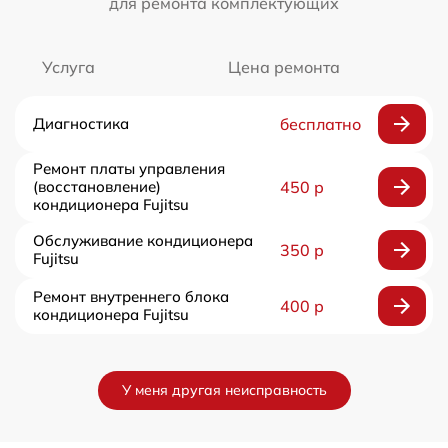
для ремонта комплектующих
Услуга
Цена ремонта
Диагностика
бесплатно
Ремонт платы управления
(восстановление)
450 р
кондиционера Fujitsu
Обслуживание кондиционера
350 р
Fujitsu
Ремонт внутреннего блока
400 р
кондиционера Fujitsu
У меня другая неисправность