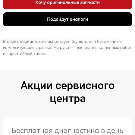
Хочу оригинальные запчасти
Подойдут аналоги
В обоих вариантах не используем б/у детали и безымянные
комплектующие с рынка. На руки — чек, акт выполненных работ
и гарантийный талон.
Акции сервисного
центра
Бесплатная диагностика в день