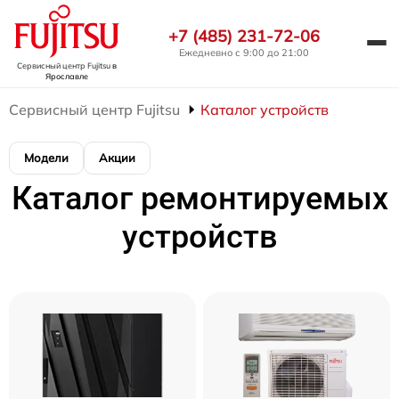
+7 (485) 231-72-06
Ежедневно с 9:00 до 21:00
Сервисный центр Fujitsu
в
Ярославле
Сервисный центр Fujitsu
Каталог устройств
Модели
Акции
Каталог ремонтируемых
устройств