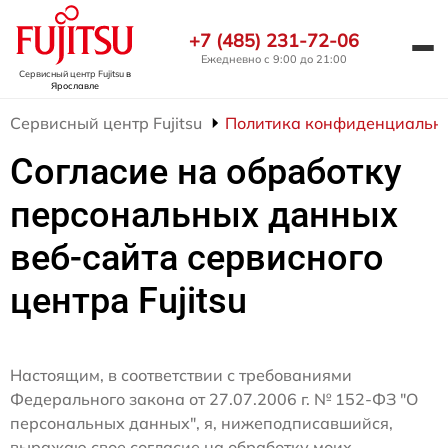
+7 (485) 231-72-06
Ежедневно с 9:00 до 21:00
Сервисный центр Fujitsu
в
Ярославле
Сервисный центр Fujitsu
Политика конфиденциальн
Согласие на обработку
персональных данных
веб-сайта сервисного
центра Fujitsu
Настоящим, в соответствии с требованиями
Федерального закона от 27.07.2006 г. № 152-ФЗ "О
персональных данных", я, нижеподписавшийся,
выражаю свое согласие на обработку моих